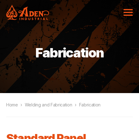
Fabrication
Home
›
Welding and Fabrication
›
Fabrication
Standard Panel