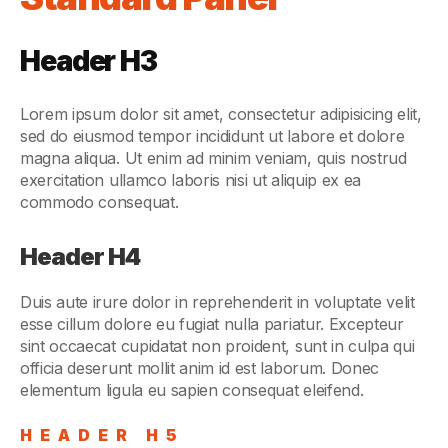
Header H3
Lorem ipsum dolor sit amet, consectetur adipisicing elit,
sed do eiusmod tempor incididunt ut labore et dolore
magna aliqua. Ut enim ad minim veniam, quis nostrud
exercitation ullamco laboris nisi ut aliquip ex ea
commodo consequat.
Header H4
Duis aute irure dolor in reprehenderit in voluptate velit
esse cillum dolore eu fugiat nulla pariatur. Excepteur
sint occaecat cupidatat non proident, sunt in culpa qui
officia deserunt mollit anim id est laborum. Donec
elementum ligula eu sapien consequat eleifend.
HEADER H5