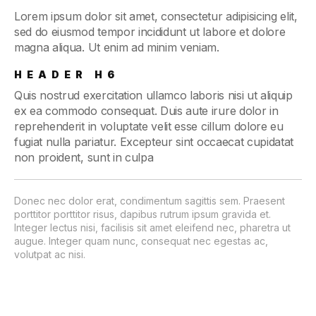
Lorem ipsum dolor sit amet, consectetur adipisicing elit,
sed do eiusmod tempor incididunt ut labore et dolore
magna aliqua. Ut enim ad minim veniam.
HEADER H6
Quis nostrud exercitation ullamco laboris nisi ut aliquip
ex ea commodo consequat. Duis aute irure dolor in
reprehenderit in voluptate velit esse cillum dolore eu
fugiat nulla pariatur. Excepteur sint occaecat cupidatat
non proident, sunt in culpa
Donec nec dolor erat, condimentum sagittis sem. Praesent
porttitor porttitor risus, dapibus rutrum ipsum gravida et.
Integer lectus nisi, facilisis sit amet eleifend nec, pharetra ut
augue. Integer quam nunc, consequat nec egestas ac,
volutpat ac nisi.